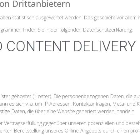
on Dritt­anbietern
alten statistisch ausgewertet werden. Das geschieht vor alle
rogrammen finden Sie in der folgenden Datenschutzerklärung.
D CONTENT DELIVER
eister gehostet (Hoster). Die personenbezogenen Daten, die au
kann es sich v. a. um IP-Adressen, Kontaktanfragen, Meta- und
tige Daten, die über eine Website generiert werden, handeln.
r Vertragserfüllung gegenüber unseren potenziellen und besteh
ienten Bereitstellung unseres Online-Angebots durch einen profes