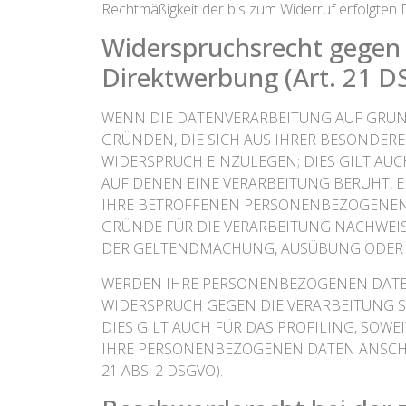
Rechtmäßigkeit der bis zum Widerruf erfolgten 
Widerspruchsrecht gegen 
Direktwerbung (Art. 21 
WENN DIE DATENVERARBEITUNG AUF GRUNDLA
GRÜNDEN, DIE SICH AUS IHRER BESONDER
WIDERSPRUCH EINZULEGEN; DIES GILT AUC
AUF DENEN EINE VERARBEITUNG BERUHT, 
IHRE BETROFFENEN PERSONENBEZOGENEN 
GRÜNDE FÜR DIE VERARBEITUNG NACHWEISE
DER GELTENDMACHUNG, AUSÜBUNG ODER VE
WERDEN IHRE PERSONENBEZOGENEN DATEN 
WIDERSPRUCH GEGEN DIE VERARBEITUNG 
DIES GILT AUCH FÜR DAS PROFILING, SOW
IHRE PERSONENBEZOGENEN DATEN ANSCHL
21 ABS. 2 DSGVO).