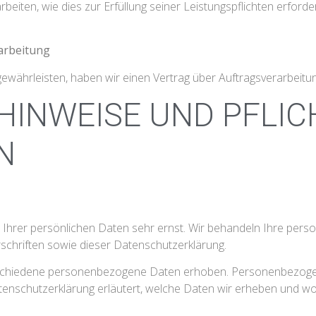
beiten, wie dies zur Erfüllung seiner Leistungspflichten erford
arbeitung
währleisten, haben wir einen Vertrag über Auftragsverarbeitu
 HINWEISE UND PFLIC
N
 Ihrer persönlichen Daten sehr ernst. Wir behandeln Ihre per
chriften sowie dieser Datenschutzerklärung.
schiedene personenbezogene Daten erhoben. Personenbezogene
tenschutzerklärung erläutert, welche Daten wir erheben und wofü