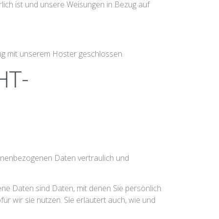
erlich ist und unsere Weisungen in Bezug auf
ng mit unserem Hoster geschlossen.
HT­
sonenbezogenen Daten vertraulich und
 Daten sind Daten, mit denen Sie persönlich
r wir sie nutzen. Sie erläutert auch, wie und