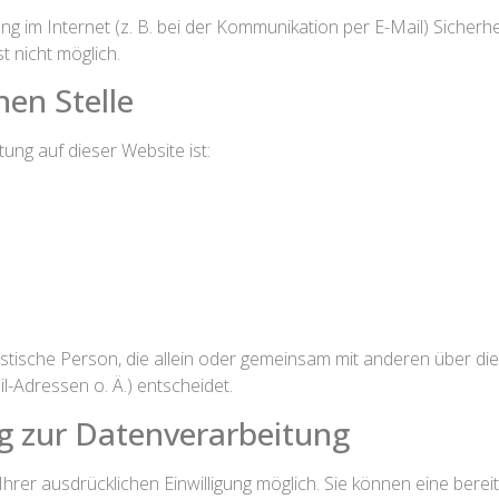
g im Internet (z. B. bei der Kommunikation per E-Mail) Sicherhe
t nicht möglich.
hen Stelle
tung auf dieser Website ist:
juristische Person, die allein oder gemeinsam mit anderen über d
Adressen o. Ä.) entscheidet.
ng zur Datenverarbeitung
rer ausdrücklichen Einwilligung möglich. Sie können eine bereits 