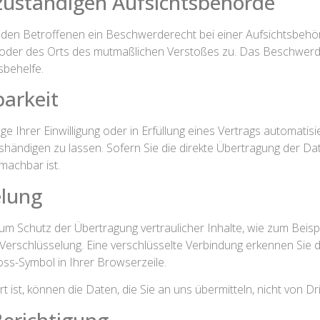
zuständigen Aufsichts­behörde
den Betroffenen ein Beschwerderecht bei einer Aufsichtsbehör
es oder des Orts des mutmaßlichen Verstoßes zu. Das Beschwer
sbehelfe.
barkeit
e Ihrer Einwilligung oder in Erfüllung eines Vertrags automatisie
ändigen zu lassen. Sofern Sie die direkte Übertragung der Da
 machbar ist.
elung
um Schutz der Übertragung vertraulicher Inhalte, wie zum Beispi
-Verschlüsselung. Eine verschlüsselte Verbindung erkennen Sie
loss-Symbol in Ihrer Browserzeile.
t ist, können die Daten, die Sie an uns übermitteln, nicht von D
erichtigung