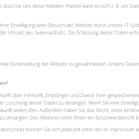
ss Sie uns diese mitteilen. Hierbei kann es sich z. B. um Date
er Einwilligung beim Besuch der Website durch unsere IT-Syst
der Uhrzeit des Seitenaufrufs). Die Erfassung dieser Daten erfo
rfreie Bereitstellung der Website zu gewährleisten. Andere Dat
ten?
Auskunft über Herkunft, Empfänger und Zweck Ihrer gespeichert
r Löschung dieser Daten zu verlangen. Wenn Sie eine Einwilligu
e Zukunft widerrufen. Außerdem haben Sie das Recht, unter bes
u verlangen. Des Weiteren steht Ihnen ein Beschwerderecht be
atenschutz können Sie sich jederzeit unter der im Impressum