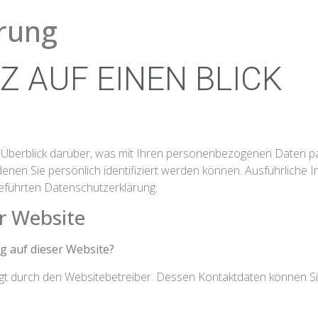
ärung
Z AUF EINEN BLICK
 Überblick darüber, was mit Ihren personenbezogenen Daten pa
enen Sie persönlich identifiziert werden können. Ausführlich
eführten Datenschutzerklärung.
r Website
ng auf dieser Website?
olgt durch den Websitebetreiber. Dessen Kontaktdaten können