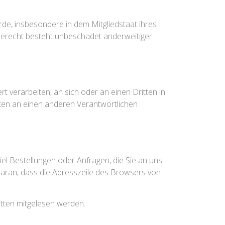
de, insbesondere in dem Mitgliedstaat ihres
derecht besteht unbeschadet anderweitiger
rt verarbeiten, an sich oder an einen Dritten in
ten an einen anderen Verantwortlichen
el Bestellungen oder Anfragen, die Sie an uns
 daran, dass die Adresszeile des Browsers von
ritten mitgelesen werden.