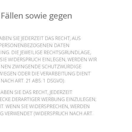
Fällen sowie gegen
BEN SIE JEDERZEIT DAS RECHT, AUS
ER PERSONENBEZOGENEN DATEN
ING. DIE JEWEILIGE RECHTSGRUNDLAGE,
SIE WIDERSPRUCH EINLEGEN, WERDEN WIR
KÖNNEN ZWINGENDE SCHUTZWÜRDIGE
RWIEGEN ODER DIE VERARBEITUNG DIENT
H ART. 21 ABS. 1 DSGVO).
EN SIE DAS RECHT, JEDERZEIT
ECKE DERARTIGER WERBUNG EINZULEGEN;
HT. WENN SIE WIDERSPRECHEN, WERDEN
G VERWENDET (WIDERSPRUCH NACH ART.