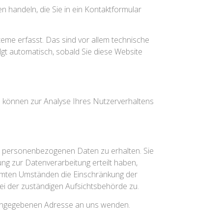
n handeln, die Sie in ein Kontaktformular
eme erfasst. Das sind vor allem technische
lgt automatisch, sobald Sie diese Website
en können zur Analyse Ihres Nutzerverhaltens
en personenbezogenen Daten zu erhalten. Sie
ng zur Datenverarbeitung erteilt haben,
timmten Umständen die Einschränkung der
i der zuständigen Aufsichtsbehörde zu.
 angegebenen Adresse an uns wenden.