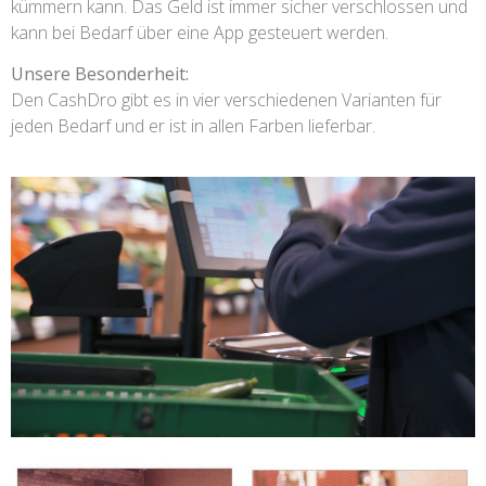
kümmern kann. Das Geld ist immer sicher verschlossen und
kann bei Bedarf über eine App gesteuert werden.
Unsere Besonderheit:
Den CashDro gibt es in vier verschiedenen Varianten für
jeden Bedarf und er ist in allen Farben lieferbar.